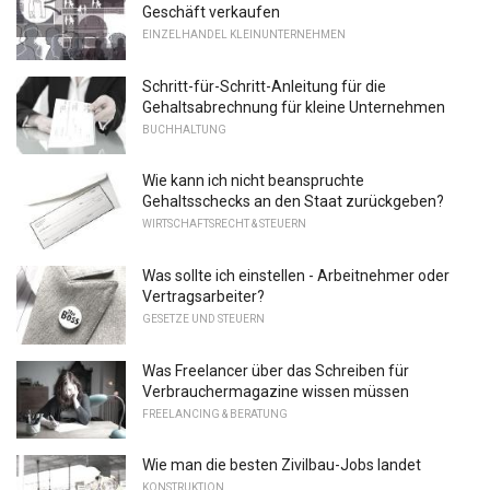
Geschäft verkaufen
EINZELHANDEL KLEINUNTERNEHMEN
Schritt-für-Schritt-Anleitung für die
Gehaltsabrechnung für kleine Unternehmen
BUCHHALTUNG
Wie kann ich nicht beanspruchte
Gehaltsschecks an den Staat zurückgeben?
WIRTSCHAFTSRECHT & STEUERN
Was sollte ich einstellen - Arbeitnehmer oder
Vertragsarbeiter?
GESETZE UND STEUERN
Was Freelancer über das Schreiben für
Verbrauchermagazine wissen müssen
FREELANCING & BERATUNG
Wie man die besten Zivilbau-Jobs landet
KONSTRUKTION