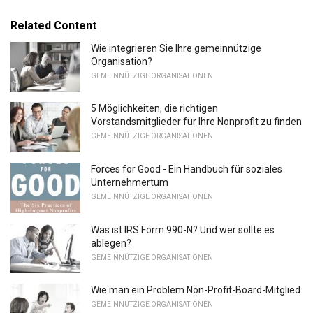
Related Content
Wie integrieren Sie Ihre gemeinnützige
Organisation?
GEMEINNÜTZIGE ORGANISATIONEN
5 Möglichkeiten, die richtigen
Vorstandsmitglieder für Ihre Nonprofit zu finden
GEMEINNÜTZIGE ORGANISATIONEN
Forces for Good - Ein Handbuch für soziales
Unternehmertum
GEMEINNÜTZIGE ORGANISATIONEN
Was ist IRS Form 990-N? Und wer sollte es
ablegen?
GEMEINNÜTZIGE ORGANISATIONEN
Wie man ein Problem Non-Profit-Board-Mitglied
GEMEINNÜTZIGE ORGANISATIONEN