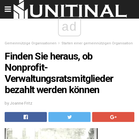
ad
Gemeinnützige Organisationen
Starten einer gemeinnützigen Organisation
Finden Sie heraus, ob
Nonprofit-
Verwaltungsratsmitglieder
bezahlt werden können
by Joanne Fritz