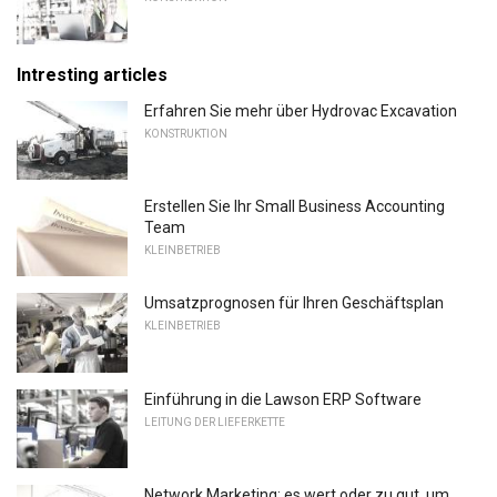
Intresting articles
Erfahren Sie mehr über Hydrovac Excavation
KONSTRUKTION
Erstellen Sie Ihr Small Business Accounting
Team
KLEINBETRIEB
Umsatzprognosen für Ihren Geschäftsplan
KLEINBETRIEB
Einführung in die Lawson ERP Software
LEITUNG DER LIEFERKETTE
Network Marketing: es wert oder zu gut, um