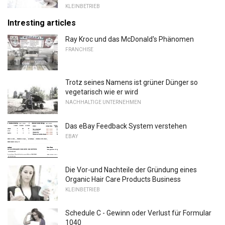
KLEINBETRIEB
Intresting articles
Ray Kroc und das McDonald's Phänomen
FRANCHISE
Trotz seines Namens ist grüner Dünger so
vegetarisch wie er wird
NACHHALTIGE UNTERNEHMEN
Das eBay Feedback System verstehen
EBAY
Die Vor-und Nachteile der Gründung eines
Organic Hair Care Products Business
KLEINBETRIEB
Schedule C - Gewinn oder Verlust für Formular
1040