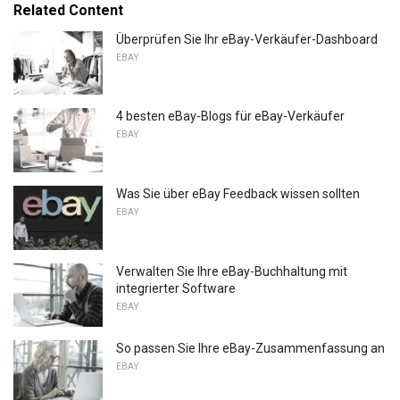
Related Content
Überprüfen Sie Ihr eBay-Verkäufer-Dashboard
EBAY
4 besten eBay-Blogs für eBay-Verkäufer
EBAY
Was Sie über eBay Feedback wissen sollten
EBAY
Verwalten Sie Ihre eBay-Buchhaltung mit
integrierter Software
EBAY
So passen Sie Ihre eBay-Zusammenfassung an
EBAY