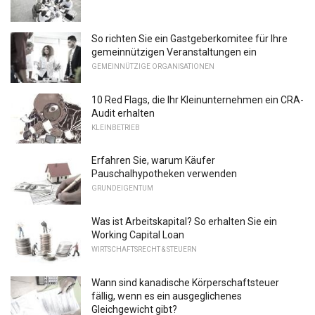
So richten Sie ein Gastgeberkomitee für Ihre
gemeinnützigen Veranstaltungen ein
GEMEINNÜTZIGE ORGANISATIONEN
10 Red Flags, die Ihr Kleinunternehmen ein CRA-
Audit erhalten
KLEINBETRIEB
Erfahren Sie, warum Käufer
Pauschalhypotheken verwenden
GRUNDEIGENTUM
Was ist Arbeitskapital? So erhalten Sie ein
Working Capital Loan
WIRTSCHAFTSRECHT & STEUERN
Wann sind kanadische Körperschaftsteuer
fällig, wenn es ein ausgeglichenes
Gleichgewicht gibt?