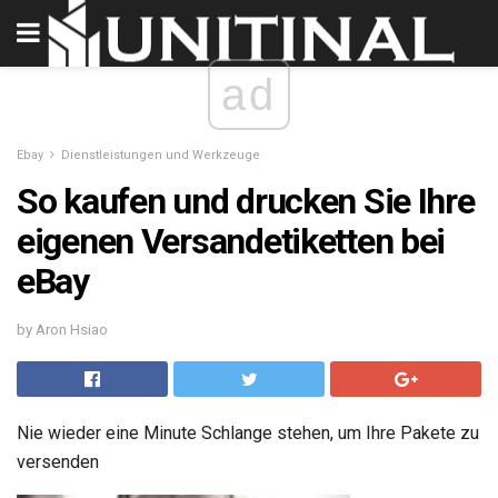
ad
Ebay
Dienstleistungen und Werkzeuge
So kaufen und drucken Sie Ihre
eigenen Versandetiketten bei
eBay
by Aron Hsiao
Nie wieder eine Minute Schlange stehen, um Ihre Pakete zu
versenden