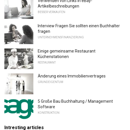
Verwenden von Links in eBay-
Artikelbeschreibungen
BESSER VERKAUFEN
Interview Fragen Sie sollten einen Buchhalter
fragen
UNTERNEHMENSFINANZIERUNG
Einige gemeinsame Restaurant
Küchenstationen
RESTAURANT
Änderung eines Immobilienvertrages
GRUNDEIGENTUM
5 Große Bau Buchhaltung / Management
Software
KONSTRUKTION
Intresting articles