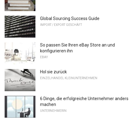
Global Sourcing Success Guide
IMPORT / EXPORT GESCHÄFT
So passen Sie Ihren eBay Store an und
konfigurieren ihn
EBAY
Hol sie zurück
EINZELHANDEL KLEINUNTERNEHMEN
6 Dinge, die erfolgreiche Unternehmer anders
machen
UNTERNEHMERIN