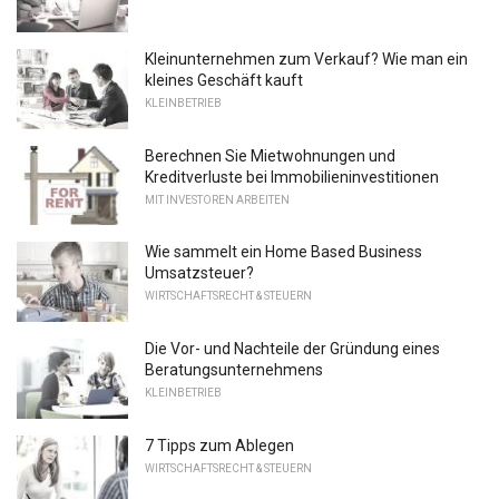
Kleinunternehmen zum Verkauf? Wie man ein
kleines Geschäft kauft
KLEINBETRIEB
Berechnen Sie Mietwohnungen und
Kreditverluste bei Immobilieninvestitionen
MIT INVESTOREN ARBEITEN
Wie sammelt ein Home Based Business
Umsatzsteuer?
WIRTSCHAFTSRECHT & STEUERN
Die Vor- und Nachteile der Gründung eines
Beratungsunternehmens
KLEINBETRIEB
7 Tipps zum Ablegen
WIRTSCHAFTSRECHT & STEUERN