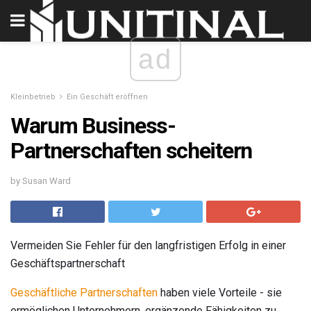
ad
Kleinbetrieb
Ein Geschäft eröffnen
Warum Business-
Partnerschaften scheitern
by Susan Ward
Vermeiden Sie Fehler für den langfristigen Erfolg in einer
Geschäftspartnerschaft
Geschäftliche Partnerschaften
haben viele Vorteile - sie
ermöglichen Unternehmern, ergänzende Fähigkeiten zu