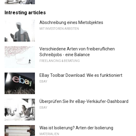
Intresting articles
Abschreibung eines Mietobjektes
MIT INVESTOREN ARBEITEN
Verschiedene Arten von freiberuflichen
Schreibjobs - eine Balance
FREELANCING & BERATUNG
EBay Toolbar Download: Wie es funktioniert
EBAY
Überprüfen Sie Ihr eBay-Verkäufer-Dashboard
EBAY
Was ist Isolierung? Arten der Isolierung
MATERIALIEN