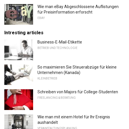
Wie man eBay Abgeschlossene Auflistungen
für Preisinformation erforscht
EBAY
Intresting articles
Business-E-Mail-Etikette
BETRIEB UND TECHNOLOGIE
So maximieren Sie Steuerabzüge für kleine
Unternehmen (Kanada)
KLEINBETRIEB
Schreiben von Majors für College-Studenten
FREELANCING & BERATUNG
Wie man mit einem Hotel für Ihr Ereignis
aushandelt
VERANSTALTUNGSPLANUNG