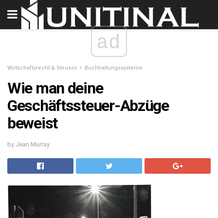
ad
Wirtschaftsrecht & Steuern
Buchhaltungssysteme
Wie man deine
Geschäftssteuer-Abzüge
beweist
by Jean Murray