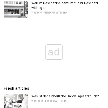
Warum Geschäftseigentum für Ihr Geschäft
wichtig ist
WIRTSCHAFTSRECHT & STEUERN
ad
Fresh articles
Was ist der einheitliche Handelsgesetzbuch?
WIRTSCHAFTSRECHT & STEUERN