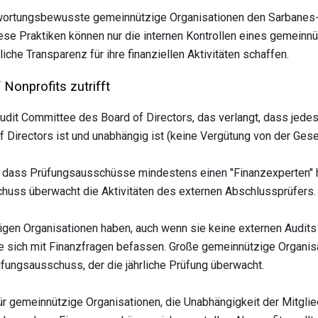
ortungsbewusste gemeinnützige Organisationen den Sarbanes-Ox
iese Praktiken können nur die internen Kontrollen eines gemein
iche Transparenz für ihre finanziellen Aktivitäten schaffen.
Nonprofits zutrifft
udit Committee des Board of Directors, das verlangt, dass jede
f Directors ist und unabhängig ist (keine Vergütung von der Gesel
, dass Prüfungsausschüsse mindestens einen "Finanzexperten" 
chuss überwacht die Aktivitäten des externen Abschlussprüfers.
gen Organisationen haben, auch wenn sie keine externen Audits 
 sich mit Finanzfragen befassen. Große gemeinnützige Organis
fungsausschuss, der die jährliche Prüfung überwacht.
für gemeinnützige Organisationen, die Unabhängigkeit der Mitgli