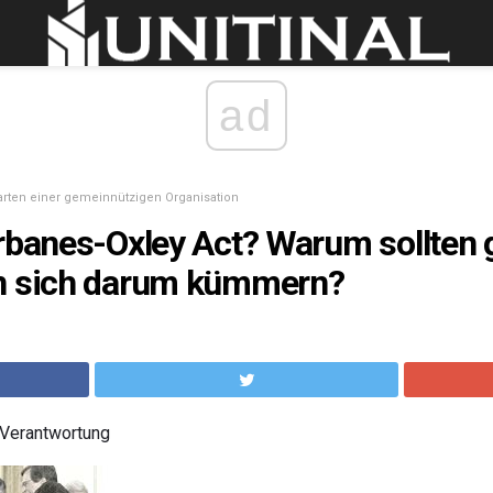
ad
arten einer gemeinnützigen Organisation
arbanes-Oxley Act? Warum sollten
n sich darum kümmern?
 Verantwortung