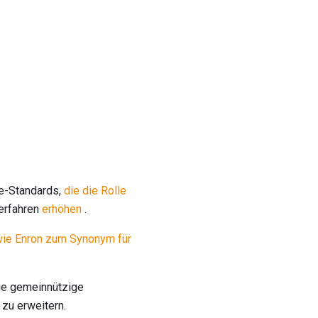
ce-Standards,
die die Rolle
erfahren
erhöhen
.
ie Enron zum Synonym für
die gemeinnützige
zu erweitern.