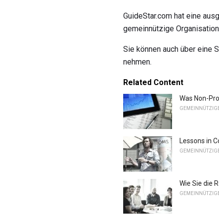
GuideStar.com hat eine aus
gemeinnützige Organisation
Sie können auch über eine 
nehmen.
Related Content
Was Non-Pro
GEMEINNÜTZIG
Lessons in C
GEMEINNÜTZIG
Wie Sie die 
GEMEINNÜTZIG