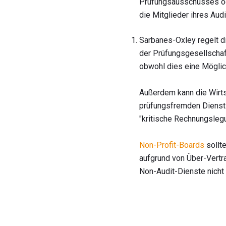
Prüfungsausschusses ode
die Mitglieder ihres Aud
Sarbanes-Oxley regelt di
der Prüfungsgesellschaf
obwohl dies eine Möglich
Außerdem kann die Wirt
prüfungsfremden Dienst
"kritische Rechnungsleg
Non-Profit-Boards
sollte
aufgrund von Über-Vertra
Non-Audit-Dienste nicht