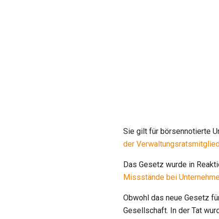
Sie gilt für börsennotierte
der
Verwaltungsratsmitglie
Das Gesetz wurde in Reaktio
Missstände bei Unternehm
Obwohl das neue Gesetz für 
Gesellschaft. In der Tat wu