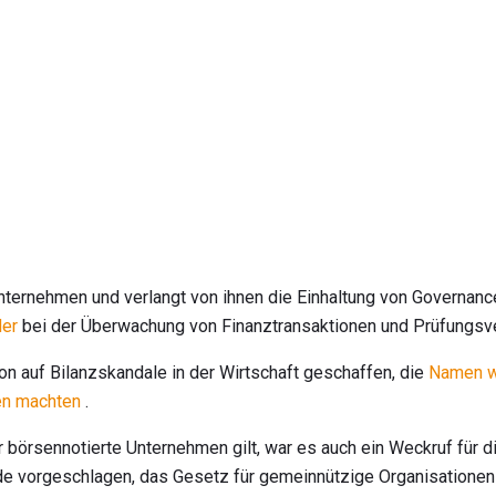
 Unternehmen und verlangt von ihnen die Einhaltung von Governan
der
bei der Überwachung von Finanztransaktionen und Prüfungsv
n auf Bilanzskandale in der Wirtschaft geschaffen, die
Namen w
en machten
.
börsennotierte Unternehmen gilt, war es auch ein Weckruf für 
rde vorgeschlagen, das Gesetz für gemeinnützige Organisationen 