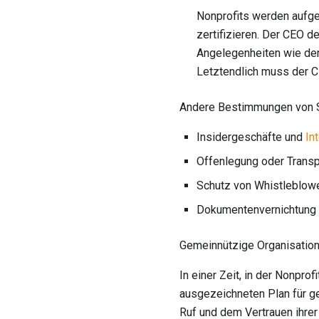
Nonprofits werden aufge
zertifizieren. Der CEO de
Angelegenheiten wie der
Letztendlich muss der C
Andere Bestimmungen von S
Insidergeschäfte und
In
Offenlegung oder Transpa
Schutz von Whistleblow
Dokumentenvernichtung
Gemeinnützige Organisatione
In einer Zeit, in der Nonpr
ausgezeichneten Plan für ge
Ruf und dem Vertrauen ihre