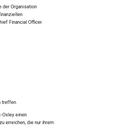
e der Organisation
finanziellen
f Financial Officer.
treffen.
s-Oxley einen
u erreichen, die nur ihrem