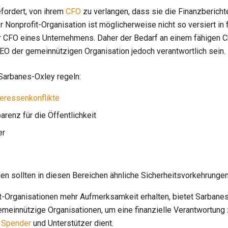
fordert, von ihrem
CFO
zu verlangen, dass sie die Finanzbericht
r Nonprofit-Organisation ist möglicherweise nicht so versiert in 
 CFO eines Unternehmens. Daher der Bedarf an einem fähigen Chie
EO der gemeinnützigen Organisation jedoch verantwortlich sein.
arbanes-Oxley regeln:
teressenkonflikte
renz für die Öffentlichkeit
er
n sollten in diesen Bereichen ähnliche Sicherheitsvorkehrungen 
ofit-Organisationen mehr Aufmerksamkeit erhalten, bietet Sarbane
meinnützige Organisationen, um eine finanzielle Verantwortung z
r
Spender
und Unterstützer dient.