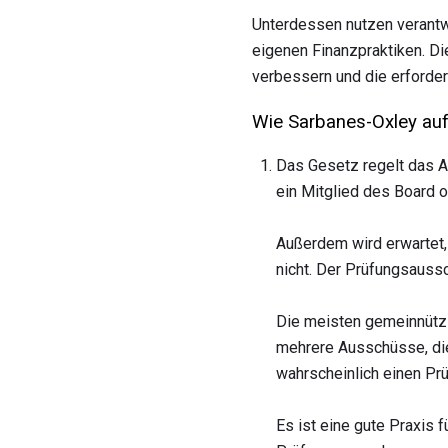
Unterdessen nutzen verantw
eigenen Finanzpraktiken. D
verbessern und die erforderl
Wie Sarbanes-Oxley auf 
Das Gesetz regelt das A
ein Mitglied des Board o
Außerdem wird erwartet
nicht. Der Prüfungsauss
Die meisten gemeinnützi
mehrere Ausschüsse, die
wahrscheinlich einen Prü
Es ist eine gute Praxis 