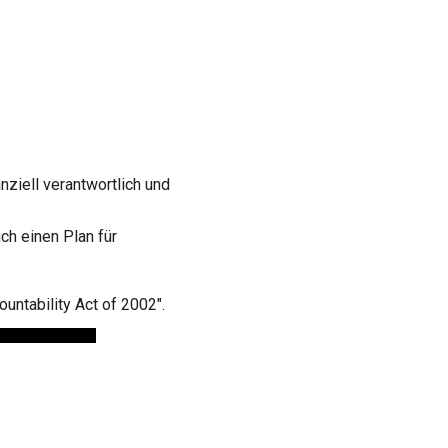
ziell verantwortlich und
ch einen Plan für
ntability Act of 2002".