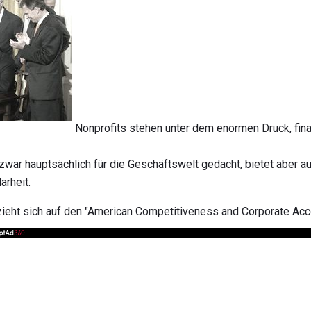
Nonprofits stehen unter dem enormen Druck, finan
zwar hauptsächlich für die Geschäftswelt gedacht, bietet aber au
arheit.
eht sich auf den "American Competitiveness and Corporate Accou