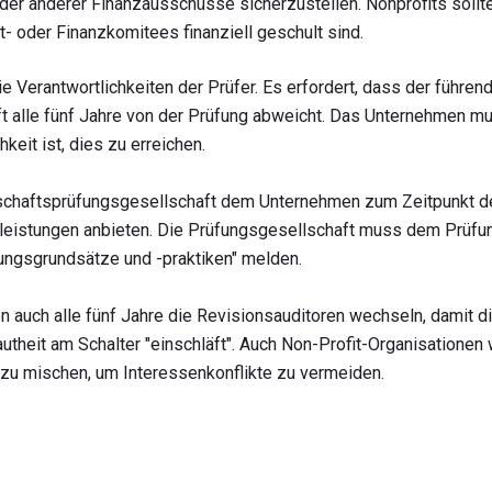
r anderer Finanzausschüsse sicherzustellen. Nonprofits sollte
it- oder Finanzkomitees finanziell geschult sind.
e Verantwortlichkeiten der Prüfer. Es erfordert, dass der führen
t alle fünf Jahre von der Prüfung abweicht. Das Unternehmen mu
keit ist, dies zu erreichen.
schaftsprüfungsgesellschaft dem Unternehmen zum Zeitpunkt de
leistungen anbieten. Die Prüfungsgesellschaft muss dem Prüf
ungsgrundsätze und -praktiken" melden.
n auch alle fünf Jahre die Revisionsauditoren wechseln, damit d
utheit am Schalter "einschläft". Auch Non-Profit-Organisationen 
 zu mischen, um Interessenkonflikte zu vermeiden.