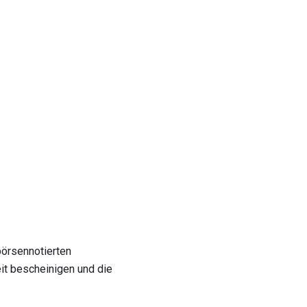
börsennotierten
t bescheinigen und die