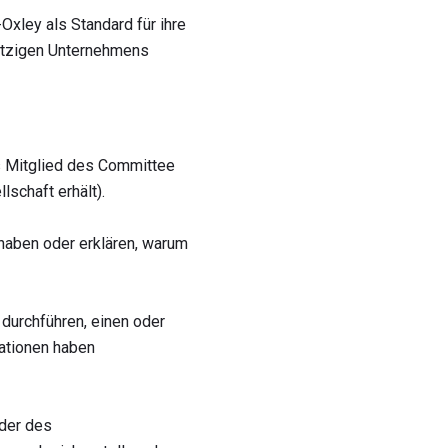
ley als Standard für ihre
nützigen Unternehmens
s Mitglied des Committee
lschaft erhält).
haben oder erklären, warum
durchführen, einen oder
ationen haben
eder des