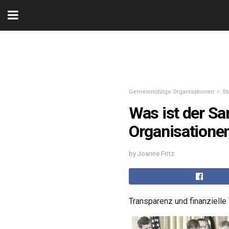
Gemeinnützige Organisationen
St
Was ist der S
Organisatione
by Joanne Fritz
Transparenz und finanzielle