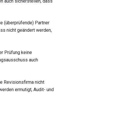
n auch sicherstellen, dass
de (überprüfende) Partner
ss nicht geändert werden,
r Prüfung keine
ungsausschuss auch
ie Revisionsfirma nicht
werden ermutigt, Audit- und