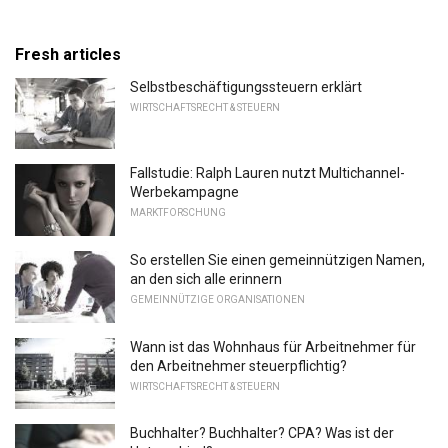
Fresh articles
Selbstbeschäftigungssteuern erklärt
WIRTSCHAFTSRECHT & STEUERN
Fallstudie: Ralph Lauren nutzt Multichannel-
Werbekampagne
MARKTFORSCHUNG
So erstellen Sie einen gemeinnützigen Namen,
an den sich alle erinnern
GEMEINNÜTZIGE ORGANISATIONEN
Wann ist das Wohnhaus für Arbeitnehmer für
den Arbeitnehmer steuerpflichtig?
WIRTSCHAFTSRECHT & STEUERN
Buchhalter? Buchhalter? CPA? Was ist der