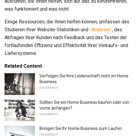
ausführen, die Ihnen helfen, sich auf das zu konzentrieren,
was funktioniert und was nicht.
Einige Ressourcen, die Ihnen helfen können, umfassen das
Studieren Ihrer Website-Statistiken und
-Analysen
, das
Abfragen Ihrer Kunden nach Feedback und das Testen der
fortlaufenden Effizienz und Effektivität Ihrer Verkaufs- und
Liefersysteme.
Related Content
Verfolgen Sie Ihre Leidenschaft nicht im Home
Business
HAUSARBEIT
Sollten Sie ein Home Business kaufen oder von
vorne anfangen?
HAUSARBEIT
Bringen Sie Ihr Home Business zum Laufen
HAUSARBEIT