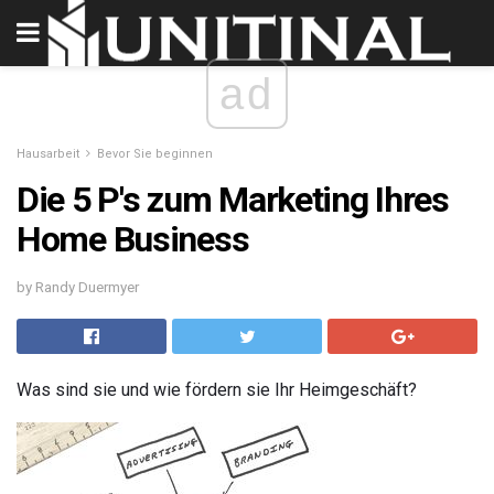
ad
Hausarbeit
Bevor Sie beginnen
Die 5 P's zum Marketing Ihres
Home Business
by Randy Duermyer
Was sind sie und wie fördern sie Ihr Heimgeschäft?