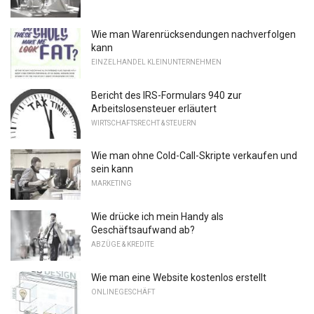
Wie man Warenrücksendungen nachverfolgen
kann
EINZELHANDEL KLEINUNTERNEHMEN
Bericht des IRS-Formulars 940 zur
Arbeitslosensteuer erläutert
WIRTSCHAFTSRECHT & STEUERN
Wie man ohne Cold-Call-Skripte verkaufen und
sein kann
MARKETING
Wie drücke ich mein Handy als
Geschäftsaufwand ab?
ABZÜGE & KREDITE
Wie man eine Website kostenlos erstellt
ONLINEGESCHÄFT