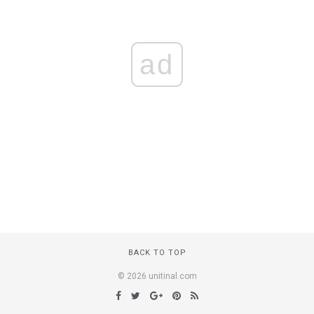
ad
BACK TO TOP
© 2026 unitinal.com