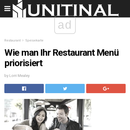
ad
Restaurant
Speisekarte
Wie man Ihr Restaurant Menü
priorisiert
by Lorri Mealey