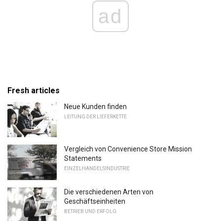
ad
Fresh articles
Neue Kunden finden
LEITUNG DER LIEFERKETTE
Vergleich von Convenience Store Mission
Statements
EINZELHANDELSINDUSTRIE
Die verschiedenen Arten von
Geschäftseinheiten
BETRIEB UND ERFOLG