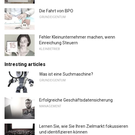
Die Fahrt von BPO
GRUNDEIGENTUM
Fehler Kleinunternehmer machen, wenn
Einreichung Steuern
KLEINBETRIEB
Intresting articles
Was ist eine Suchmaschine?
GRUNDEIGENTUM
Erfolgreiche Geschäftsdatensicherung
MANAGEMENT
Lernen Sie, wie Sie Ihren Zielmarkt fokussieren
und identifizieren können