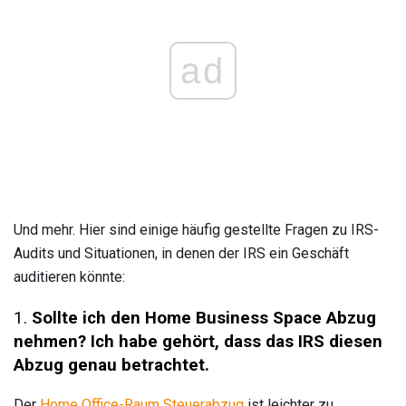
ad
Und mehr. Hier sind einige häufig gestellte Fragen zu IRS-
Audits und Situationen, in denen der IRS ein Geschäft
auditieren könnte:
1.
Sollte ich den Home Business Space Abzug
nehmen?
Ich habe gehört, dass das IRS diesen
Abzug genau betrachtet.
Der
Home Office-Raum Steuerabzug
ist leichter zu