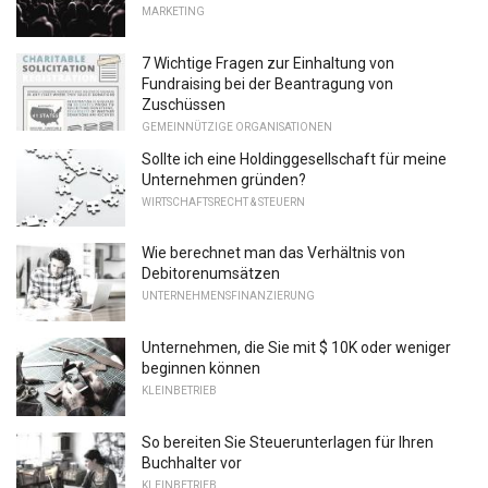
MARKETING
7 Wichtige Fragen zur Einhaltung von
Fundraising bei der Beantragung von
Zuschüssen
GEMEINNÜTZIGE ORGANISATIONEN
Sollte ich eine Holdinggesellschaft für meine
Unternehmen gründen?
WIRTSCHAFTSRECHT & STEUERN
Wie berechnet man das Verhältnis von
Debitorenumsätzen
UNTERNEHMENSFINANZIERUNG
Unternehmen, die Sie mit $ 10K oder weniger
beginnen können
KLEINBETRIEB
So bereiten Sie Steuerunterlagen für Ihren
Buchhalter vor
KLEINBETRIEB