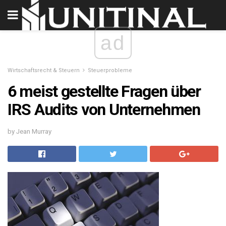
ad
Wirtschaftsrecht & Steuern
Steuerprobleme
6 meist gestellte Fragen über
IRS Audits von Unternehmen
by Jean Murray