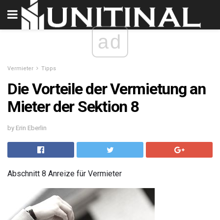
ad
Vermieter
Tipps
Die Vorteile der Vermietung an
Mieter der Sektion 8
by Erin Eberlin
Abschnitt 8 Anreize für Vermieter