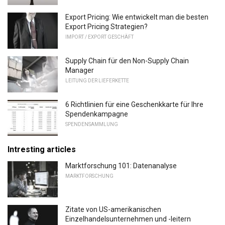
Export Pricing: Wie entwickelt man die besten
Export Pricing Strategien?
IMPORT / EXPORT GESCHÄFT
Supply Chain für den Non-Supply Chain
Manager
LEITUNG DER LIEFERKETTE
6 Richtlinien für eine Geschenkkarte für Ihre
Spendenkampagne
SPENDENSAMMLUNG
Intresting articles
Marktforschung 101: Datenanalyse
MARKTFORSCHUNG
Zitate von US-amerikanischen
Einzelhandelsunternehmen und -leitern