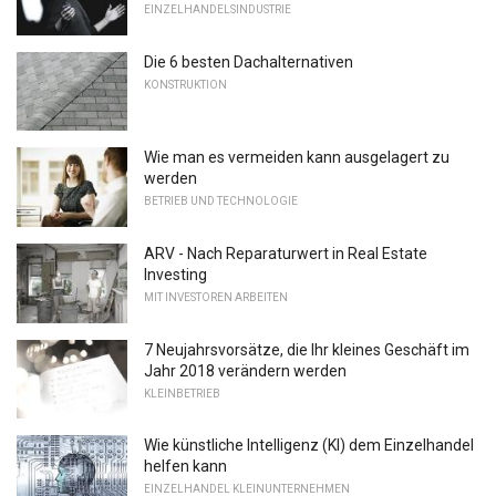
EINZELHANDELSINDUSTRIE
Die 6 besten Dachalternativen
KONSTRUKTION
Wie man es vermeiden kann ausgelagert zu
werden
BETRIEB UND TECHNOLOGIE
ARV - Nach Reparaturwert in Real Estate
Investing
MIT INVESTOREN ARBEITEN
7 Neujahrsvorsätze, die Ihr kleines Geschäft im
Jahr 2018 verändern werden
KLEINBETRIEB
Wie künstliche Intelligenz (KI) dem Einzelhandel
helfen kann
EINZELHANDEL KLEINUNTERNEHMEN