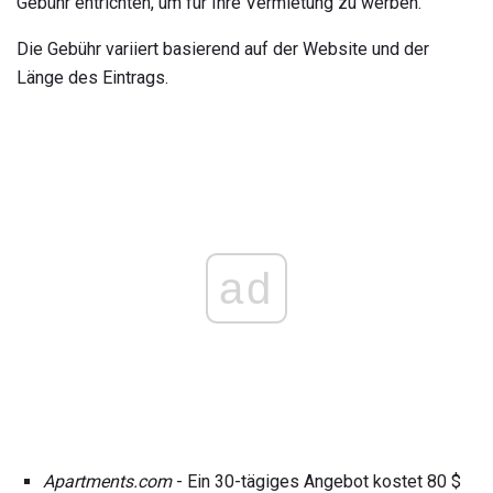
Gebühr entrichten, um für Ihre Vermietung zu werben.
Die Gebühr variiert basierend auf der Website und der
Länge des Eintrags.
ad
Apartments.com
- Ein 30-tägiges Angebot kostet 80 $