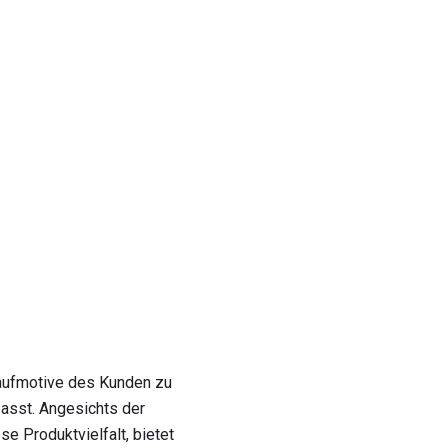
Kaufmotive des Kunden zu
passt. Angesichts der
e Produktvielfalt, bietet