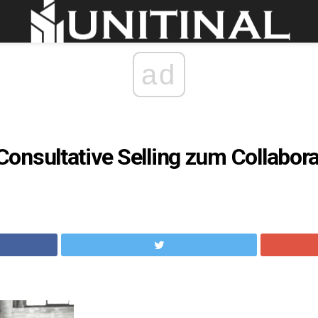
ad
nsultative Selling zum Collaborat