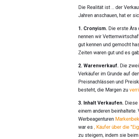
Die Realität ist ... der Ver
Jahren anschauen, hat er sic
1. Cronyism.
Die erste Ära 
nennen wir Vetternwirtschaf
gut kennen und gemocht has
Zeiten waren gut und es gab
2. Warenverkauf.
Die zweit
Verkäufer im Grunde auf de
Preisnachlässen und Preisk
besteht, die Margen zu
verr
3. Inhalt Verkaufen.
Diese 
einem anderen beinhaltete. 
Werbeagenturen
Markenbek
war es
, Käufer über die "E
zu steigern, indem sie beim