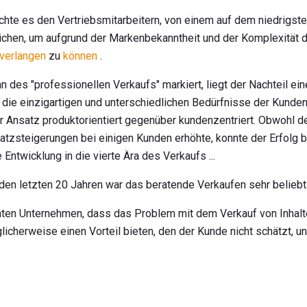
chte es den Vertriebsmitarbeitern, von einem auf dem niedrigst
hen, um aufgrund der Markenbekanntheit und der Komplexität 
verlangen
zu
können
.
 des "professionellen Verkaufs" markiert, liegt der Nachteil ei
die einzigartigen und unterschiedlichen Bedürfnisse der Kunden 
er Ansatz produktorientiert gegenüber kundenzentriert. Obwohl de
tzsteigerungen bei einigen Kunden erhöhte, konnte der Erfolg be
Entwicklung in die vierte Ära des Verkaufs ...
den letzten 20 Jahren war das beratende Verkaufen sehr beliebt
nten Unternehmen, dass das Problem mit dem Verkauf von Inhalte
icherweise einen Vorteil bieten, den der Kunde nicht schätzt, un