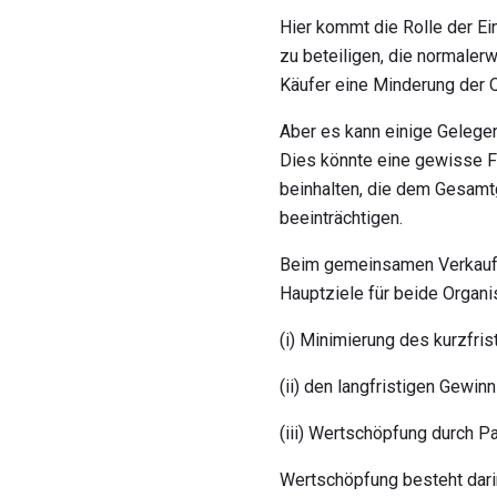
Hier kommt die Rolle der Ei
zu beteiligen, die normalerw
Käufer eine Minderung der Q
Aber es kann einige Gelegen
Dies könnte eine gewisse Fl
beinhalten, die dem Gesam
beeinträchtigen.
Beim gemeinsamen Verkaufen
Hauptziele für beide Organi
(i) Minimierung des kurzfris
(ii) den langfristigen Gewi
(iii) Wertschöpfung durch Pa
Wertschöpfung besteht darin