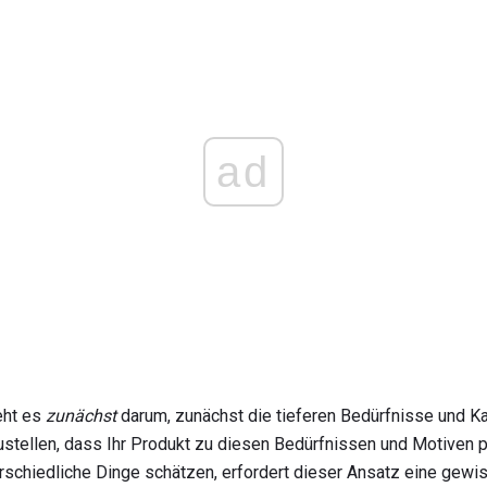
ad
eht es
zunächst
darum, zunächst die tieferen Bedürfnisse und 
stellen, dass Ihr Produkt zu diesen Bedürfnissen und Motiven 
schiedliche Dinge schätzen, erfordert dieser Ansatz eine gewiss