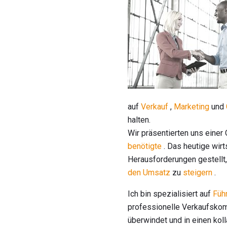
auf
Verkauf
,
Marketing
und
halten.
Wir präsentierten uns einer
benötigte
. Das heutige wirt
Herausforderungen gestellt,
den Umsatz
zu
steigern
.
Ich bin spezialisiert auf
Füh
professionelle Verkaufskomp
überwindet und in einen ko