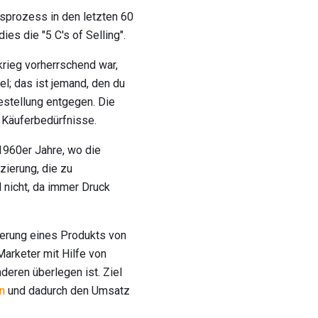
fsprozess in den letzten 60
es die "5 C's of Selling".
rieg vorherrschend war,
l; das ist jemand, den du
estellung entgegen. Die
 Käuferbedürfnisse.
1960er Jahre, wo die
zierung, die zu
 nicht, da immer Druck
ierung eines Produkts von
arketer mit Hilfe von
eren überlegen ist. Ziel
n
und dadurch den Umsatz