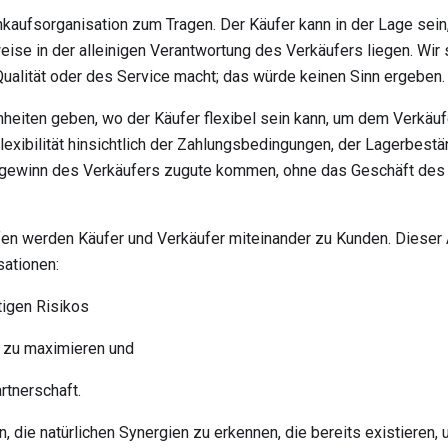
nkaufsorganisation zum Tragen. Der Käufer kann in der Lage sein
eise in der alleinigen Verantwortung des Verkäufers liegen. Wir 
ualität oder des Service macht; das würde keinen Sinn ergeben.
heiten geben, wo der Käufer flexibel sein kann, um dem Verkäuf
exibilität hinsichtlich der Zahlungsbedingungen, der Lagerbestä
tgewinn des Verkäufers zugute kommen, ohne das Geschäft des 
 werden Käufer und Verkäufer miteinander zu Kunden. Dieser A
sationen:
tigen Risikos
nn zu maximieren und
rtnerschaft.
, die natürlichen Synergien zu erkennen, die bereits existiere