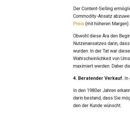
Der Content-Selling ermögli
Commodity-Ansatz abzuweic
Preis
(mit höheren Margen)
Obwohl diese Ära den Beginn
Nutzenansatzes darin, dass 
wurden. In der Tat war dies
Wahrscheinlichkeit von Umsa
maximiert werden. Daher die 
4. Beratender Verkauf.
In 
In den 1980er Jahren erkan
darin bestand, dass Sie mögl
den der Kunde wünscht.