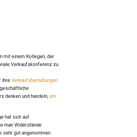
 mit einem Kollegen, der
tionale Verkaufskonferenz zu
r ihre
Verkaufsbemühungen
 geschäftliche
rs denken und handeln,
um
e hat sich auf
Wie man Widerstände
de sehr gut angenommen.