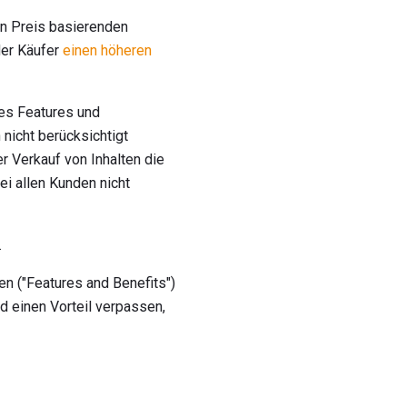
en Preis basierenden
der Käufer
einen höheren
nes Features und
nicht berücksichtigt
r Verkauf von Inhalten die
i allen Kunden nicht
.
n ("Features and Benefits")
d einen Vorteil verpassen,