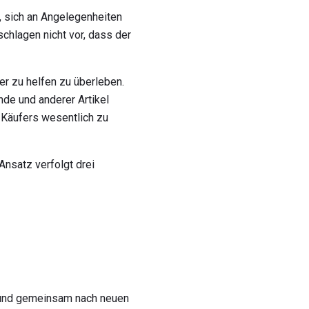
, sich an Angelegenheiten
schlagen nicht vor, dass der
er zu helfen zu überleben.
nde und anderer Artikel
Käufers wesentlich zu
nsatz verfolgt drei
n, und gemeinsam nach neuen