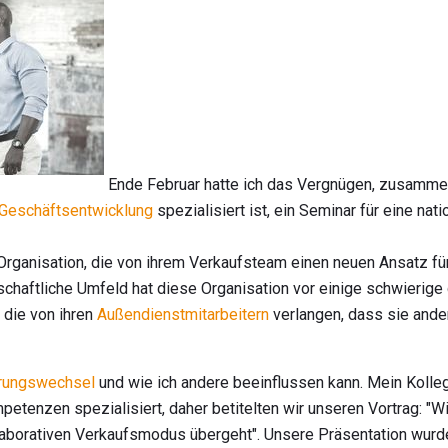
Ende Februar hatte ich das Vergnügen, zusammen
Geschäftsentwicklung
spezialisiert ist, ein Seminar für eine na
 Organisation, die von ihrem Verkaufsteam einen neuen Ansatz fü
schaftliche Umfeld hat diese Organisation vor einige schwierige
 die von ihren
Außendienstmitarbeitern
verlangen, dass sie ande
rungswechsel
und wie ich andere beeinflussen kann. Mein Kolleg
etenzen spezialisiert, daher betitelten wir unseren Vortrag: "
llaborativen Verkaufsmodus übergeht". Unsere Präsentation wur