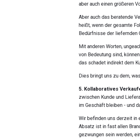
aber auch einen größeren Vor
Aber auch das beratende Ver
heißt, wenn der gesamte Fok
Bedürfnisse der liefernden 
Mit anderen Worten, ungeach
von Bedeutung sind, können
das schadet indirekt dem Ku
Dies bringt uns zu dem, was 
5. Kollaboratives Verkauf
zwischen Kunde und Lieferan
im Geschäft bleiben - und d
Wir befinden uns derzeit in
Absatz ist in fast allen Bra
gezwungen sein werden, ein