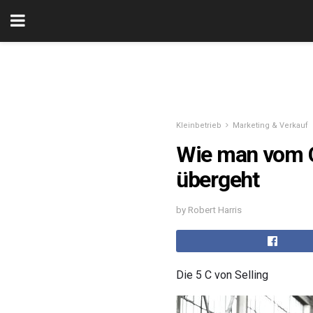
Kleinbetrieb
Marketing & Verkauf
Wie man vom Co
übergeht
by Robert Harris
Die 5 C von Selling