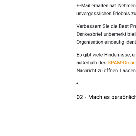
E-Mail erhalten hat. Nehmen
unvergesslichen Erlebnis z
Verbessern Sie die Best Pr
Dankesbrief unbemerkt bleib
Organisation eindeutig identi
Es gibt viele Hindernisse, 
außerhalb des
SPAM-Ordner
Nachricht zu öffnen. Lassen 
02 - Mach es persönlic