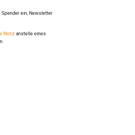
 Spender ein, Newsletter
he Notiz
anstelle eines
n.