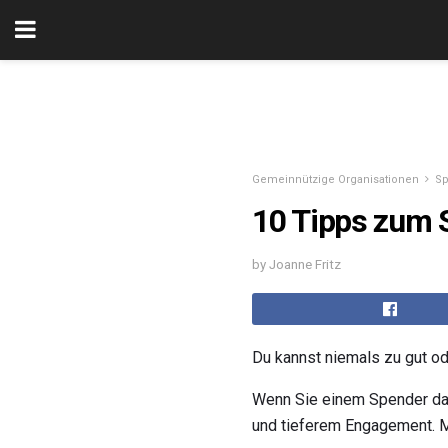
Gemeinnützige Organisationen
S
10 Tipps zum 
by Joanne Fritz
Du kannst niemals zu gut o
Wenn Sie einem Spender dank
und tieferem Engagement. M