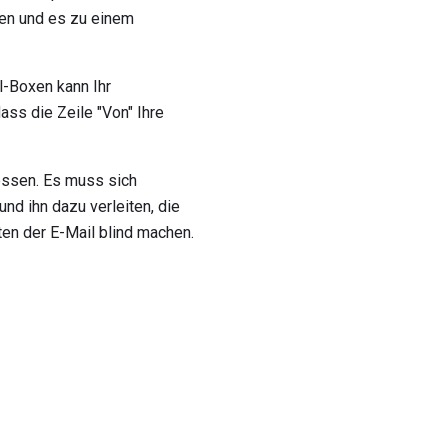
ren und es zu einem
l-Boxen kann Ihr
dass die Zeile "Von" Ihre
gessen. Es muss sich
nd ihn dazu verleiten, die
sten der E-Mail blind machen.