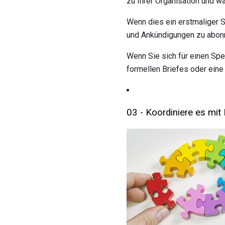
zu Ihrer Organisation und wa
Wenn dies ein erstmaliger 
und Ankündigungen zu abonn
Wenn Sie sich für einen Spe
formellen Briefes oder ein
03 - Koordiniere es m