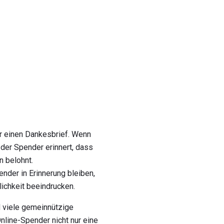
r einen Dankesbrief. Wenn
 der Spender erinnert, dass
n belohnt.
nder in Erinnerung bleiben,
lichkeit beeindrucken.
d viele gemeinnützige
Online-Spender nicht nur eine