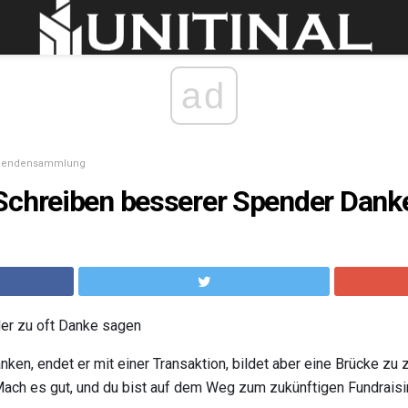
ad
pendensammlung
Schreiben besserer Spender Danke
der zu oft Danke sagen
en, endet er mit einer Transaktion, bildet aber eine Brücke zu 
ach es gut, und du bist auf dem Weg zum zukünftigen Fundraisi