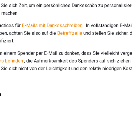
 Sie sich Zeit, um ein persönliches Dankeschön zu personalisie
u machen
actices für
E-Mails mit Dankesschreiben
. In vollständigen E-Mai
en, achten Sie also auf die
Betreffzeile
und stellen Sie sicher, 
fiziert.
um einem Spender per E-Mail zu danken, dass Sie vielleicht ver
s befinden
, die Aufmerksamkeit des Spenders auf sich ziehen u
Sie sich nicht von der Leichtigkeit und den relativ niedrigen Ko
h