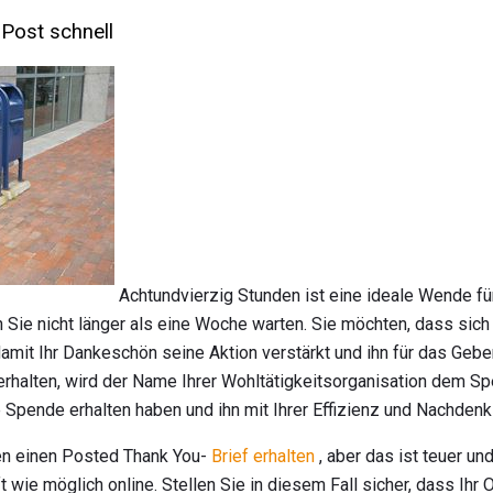
 Post schnell
Achtundvierzig Stunden ist eine ideale Wende fü
en Sie nicht länger als eine Woche warten. Sie möchten, dass sich
damit Ihr Dankeschön seine Aktion verstärkt und ihn für das Gebe
erhalten, wird der Name Ihrer Wohltätigkeitsorganisation dem Spe
e Spende erhalten haben und ihn mit Ihrer Effizienz und Nachdenk
en einen Posted Thank You-
Brief erhalten
, aber das ist teuer un
 wie möglich online. Stellen Sie in diesem Fall sicher, dass Ihr 