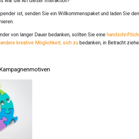
s war die Art dieser Interaktion?
Spender ist, senden Sie ein Willkommenspaket und laden Sie den
ieren.
nder von langer Dauer bedanken, sollten Sie eine
handschriftlic
e
andere kreative Möglichkeit, sich zu
bedanken, in Betracht ziehe
it Kampagnenmotiven