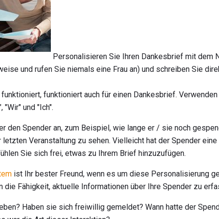
Personalisieren Sie Ihren Dankesbrief mit dem
weise und rufen Sie niemals eine Frau an) und schreiben Sie dir
funktioniert, funktioniert auch für einen Dankesbrief. Verwende
, "Wir" und "Ich".
r den Spender an, zum Beispiel, wie lange er / sie noch gespen
 letzten Veranstaltung zu sehen. Vielleicht hat der Spender ein
ühlen Sie sich frei, etwas zu Ihrem Brief hinzuzufügen.
tem
ist Ihr bester Freund, wenn es um diese Personalisierung g
 die Fähigkeit, aktuelle Informationen über Ihre Spender zu erfa
eben? Haben sie sich freiwillig gemeldet? Wann hatte der Spend