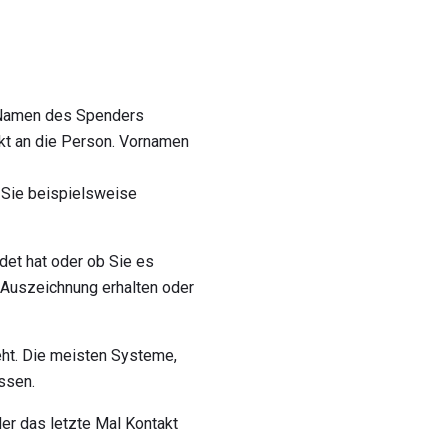
 Namen des Spenders
ekt an die Person. Vornamen
n Sie beispielsweise
det hat oder ob Sie es
e Auszeichnung erhalten oder
eht. Die meisten Systeme,
ssen.
er das letzte Mal Kontakt