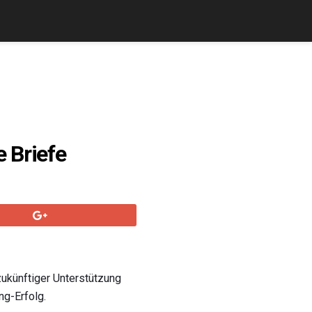
 Briefe
zukünftiger Unterstützung
ng-Erfolg.