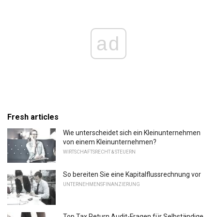
ad
Fresh articles
Wie unterscheidet sich ein Kleinunternehmen
von einem Kleinunternehmen?
WIRTSCHAFTSRECHT & STEUERN
So bereiten Sie eine Kapitalflussrechnung vor
UNTERNEHMENSFINANZIERUNG
Top Tax Return Audit-Fragen für Selbständige