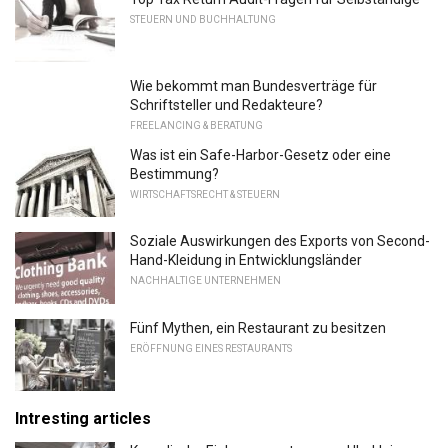
STEUERN UND BUCHHALTUNG
Wie bekommt man Bundesverträge für
Schriftsteller und Redakteure?
FREELANCING & BERATUNG
Was ist ein Safe-Harbor-Gesetz oder eine
Bestimmung?
WIRTSCHAFTSRECHT & STEUERN
Soziale Auswirkungen des Exports von Second-
Hand-Kleidung in Entwicklungsländer
NACHHALTIGE UNTERNEHMEN
Fünf Mythen, ein Restaurant zu besitzen
ERÖFFNUNG EINES RESTAURANTS
Intresting articles