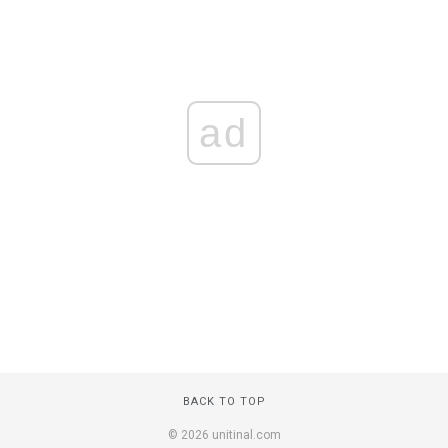
ad
BACK TO TOP
© 2026 unitinal.com