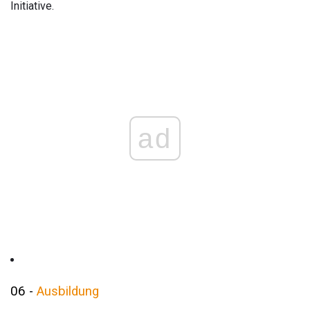
Initiative.
ad
06 -
Ausbildung