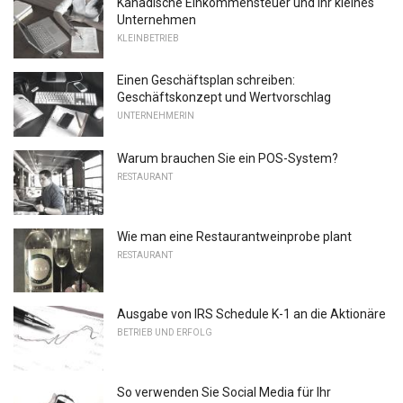
Kanadische Einkommensteuer und Ihr kleines
Unternehmen
KLEINBETRIEB
Einen Geschäftsplan schreiben:
Geschäftskonzept und Wertvorschlag
UNTERNEHMERIN
Warum brauchen Sie ein POS-System?
RESTAURANT
Wie man eine Restaurantweinprobe plant
RESTAURANT
Ausgabe von IRS Schedule K-1 an die Aktionäre
BETRIEB UND ERFOLG
So verwenden Sie Social Media für Ihr