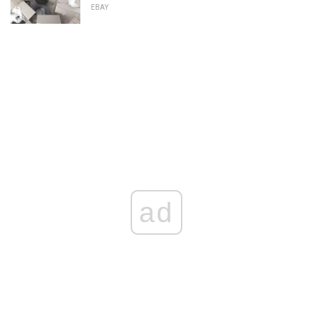
EBAY
ad