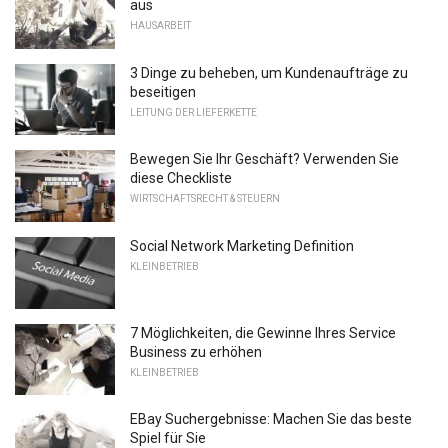
aus
HAUSARBEIT
3 Dinge zu beheben, um Kundenaufträge zu
beseitigen
LEITUNG DER LIEFERKETTE
Bewegen Sie Ihr Geschäft? Verwenden Sie
diese Checkliste
WIRTSCHAFTSRECHT & STEUERN
Social Network Marketing Definition
KLEINBETRIEB
7 Möglichkeiten, die Gewinne Ihres Service
Business zu erhöhen
KLEINBETRIEB
EBay Suchergebnisse: Machen Sie das beste
Spiel für Sie