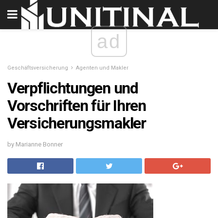
ad
Geschäftsversicherung
Agenten und Makler
Verpflichtungen und
Vorschriften für Ihren
Versicherungsmakler
by Marianne Bonner