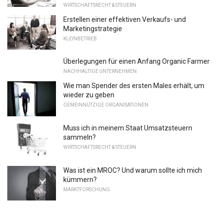
WIRTSCHAFTSRECHT & STEUERN
Erstellen einer effektiven Verkaufs- und
Marketingstrategie
KLEINBETRIEB
Überlegungen für einen Anfang Organic Farmer
NACHHALTIGE UNTERNEHMEN
Wie man Spender des ersten Males erhält, um
wieder zu geben
GEMEINNÜTZIGE ORGANISATIONEN
Muss ich in meinem Staat Umsatzsteuern
sammeln?
WIRTSCHAFTSRECHT & STEUERN
Was ist ein MROC? Und warum sollte ich mich
kümmern?
MARKTFORSCHUNG