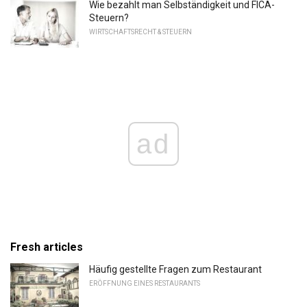
Wie bezahlt man Selbständigkeit und FICA-
Steuern?
WIRTSCHAFTSRECHT & STEUERN
ad
Fresh articles
Häufig gestellte Fragen zum Restaurant
ERÖFFNUNG EINES RESTAURANTS