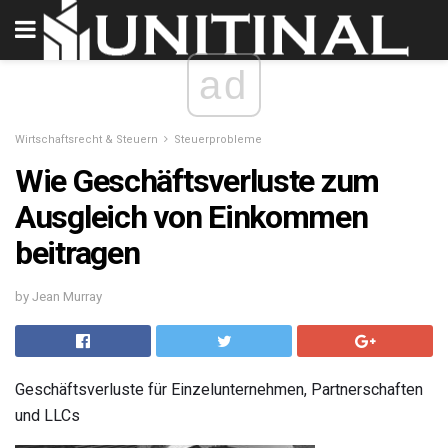
ad
Wirtschaftsrecht & Steuern
Steuerprobleme
Wie Geschäftsverluste zum
Ausgleich von Einkommen
beitragen
by Jean Murray
Geschäftsverluste für Einzelunternehmen, Partnerschaften
und LLCs