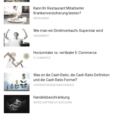
Kann Ihr Restaurant Mitarbeiter
Krankenversicherung leisten?
RESTAURANT
Wie man ein Direktverkaufs-Superstar wird
HAUSARBEIT
Horizontaler vs. vertikaler E-Commerce
E-COMMERCE
Was ist die Cash Ratio, die Cash Ratio Definition
und die Cash Ratio Formel?
UNTERNEHMENSFINANZIERUNG
Handelsbeschränkung
WIRTSCHAFTSRECHT & STEUERN