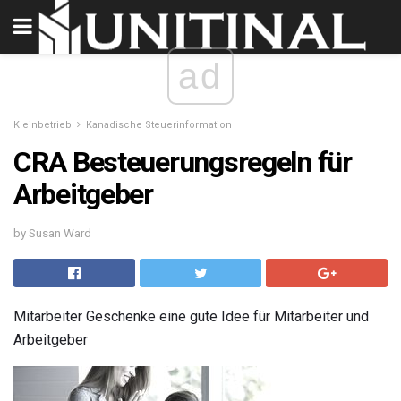
ad
Kleinbetrieb
Kanadische Steuerinformation
CRA Besteuerungsregeln für
Arbeitgeber
by Susan Ward
Mitarbeiter Geschenke eine gute Idee für Mitarbeiter und
Arbeitgeber