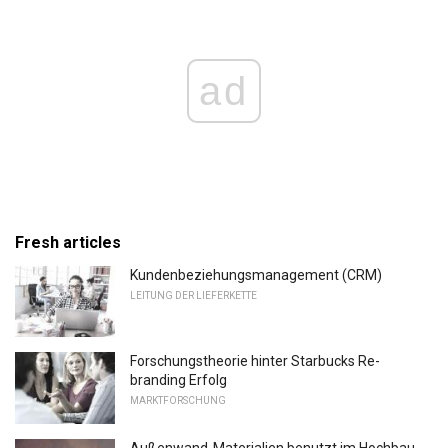
ad
Fresh articles
Kundenbeziehungsmanagement (CRM)
LEITUNG DER LIEFERKETTE
Forschungstheorie hinter Starbucks Re-
branding Erfolg
MARKTFORSCHUNG
Außenwand-Materialien benutzt im Hochbau