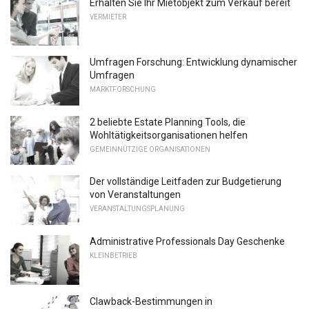
Erhalten Sie Ihr Mietobjekt zum Verkauf bereit
VERMIETER
Umfragen Forschung: Entwicklung dynamischer
Umfragen
MARKTFORSCHUNG
2 beliebte Estate Planning Tools, die
Wohltätigkeitsorganisationen helfen
GEMEINNÜTZIGE ORGANISATIONEN
Der vollständige Leitfaden zur Budgetierung
von Veranstaltungen
VERANSTALTUNGSPLANUNG
Administrative Professionals Day Geschenke
KLEINBETRIEB
Clawback-Bestimmungen in