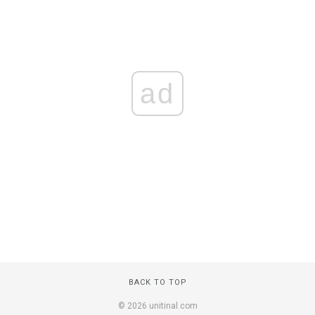
ad
BACK TO TOP
© 2026 unitinal.com