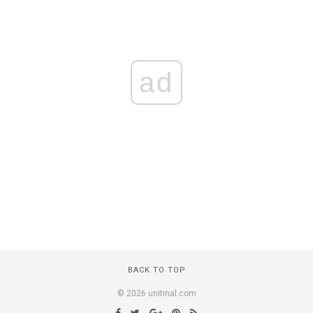
ad
BACK TO TOP
© 2026 unitinal.com