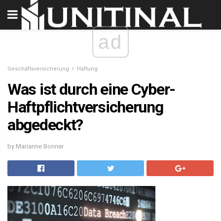
ad
Geschäftsversicherung
Haftung
Was ist durch eine Cyber-
Haftpflichtversicherung
abgedeckt?
by Marianne Bonner