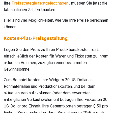
Ihre
Preisstrategie festgelegt haben
, müssen Sie jetzt die
tatsächlichen Zahlen knacken.
Hier sind vier Möglichkeiten, wie Sie Ihre Preise berechnen
können:
Kosten-Plus-Preisgestaltung
Legen Sie den Preis zu Ihren Produktionskosten fest,
einschließlich der Kosten für Waren und Fixkosten zu Ihrem
aktuellen Volumen, zuzüglich einer bestimmten
Gewinnspanne.
Zum Beispiel kosten Ihre Widgets 20 US-Dollar an
Rohmaterialien und Produktionskosten, und bei dem
aktuellen Verkaufsvolumen (oder dem erwarteten
anfänglichen Verkaufsvolumen) betragen Ihre Fixkosten 30
US-Dollar pro Einheit. Ihre Gesamtkosten betragen $ 50 pro
Einheit. Sie entscheiden, dass Sie mit einem 20-Prozent-