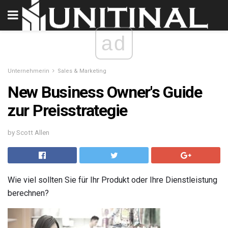
ad
Unternehmerin
Sales & Marketing
New Business Owner's Guide
zur Preisstrategie
by Scott Allen
Wie viel sollten Sie für Ihr Produkt oder Ihre Dienstleistung
berechnen?