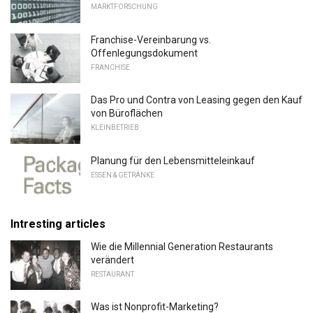
MARKTFORSCHUNG
Franchise-Vereinbarung vs.
Offenlegungsdokument
FRANCHISE
Das Pro und Contra von Leasing gegen den Kauf
von Büroflächen
KLEINBETRIEB
Planung für den Lebensmitteleinkauf
ESSEN & GETRÄNKE
Intresting articles
Wie die Millennial Generation Restaurants
verändert
RESTAURANT
Was ist Nonprofit-Marketing?