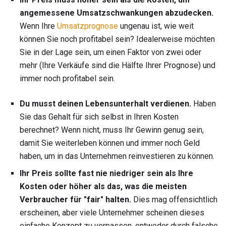
angemessene Umsatzschwankungen abzudecken.
Wenn Ihre
Umsatzprognose
ungenau ist, wie weit
können Sie noch profitabel sein? Idealerweise möchten
Sie in der Lage sein, um einen Faktor von zwei oder
mehr (Ihre Verkäufe sind die Hälfte Ihrer Prognose) und
immer noch profitabel sein.
Du musst deinen Lebensunterhalt verdienen.
Haben
Sie das Gehalt für sich selbst in Ihren Kosten
berechnet? Wenn nicht, muss Ihr Gewinn genug sein,
damit Sie weiterleben können und immer noch Geld
haben, um in das Unternehmen reinvestieren zu können.
Ihr Preis sollte fast nie niedriger sein als Ihre
Kosten oder höher als das, was die meisten
Verbraucher für "fair" halten.
Dies mag offensichtlich
erscheinen, aber viele Unternehmer scheinen dieses
einfache Konzept zu verpassen, entweder durch falsche