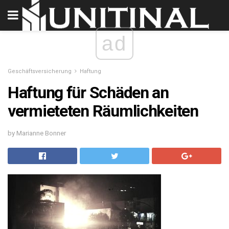
ad
Geschäftsversicherung
Haftung
Haftung für Schäden an
vermieteten Räumlichkeiten
by Marianne Bonner