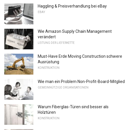
Haggling & Preisverhandlung bei eBay
EBAY
Wie Amazon Supply Chain Management
verändert
LEITUNG DER LIEFERKETTE
Must-Have Erde Moving Construction schwere
Ausrüstung
KONSTRUKTION
Wie man ein Problem Non-Profit-Board-Mitglied
GEMEINNÜTZIGE ORGANISATIONEN
Warum Fiberglas-Türen sind besser als
Holztüren
KONSTRUKTION