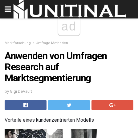
ad
Marktforschung
Umfrage-Methoden
Anwenden von Umfragen
Research auf
Marktsegmentierung
by Gigi DeVault
Vorteile eines kundenzentrierten Modells