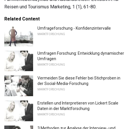
Reisen und Tourismus Marketing, 1 (1), 61-80.
Related Content
Umfrageforschung - Konfidenzintervalle
MARKTFORSCHUNG
Umfragen Forschung: Entwicklung dynamischer
Umfragen
MARKTFORSCHUNG
Vermeiden Sie diese Fehler bei Stichproben in
der Social-Media-Forschung
MARKTFORSCHUNG
Erstellen und Interpretieren von Lickert Scale
Daten in der Marktforschung
MARKTFORSCHUNG
3 Methoden zur Analyse der Interview- und