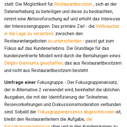
statt. Die Möglichkeit für
Restaurantbesitzer
, sich an der
Datenerhebung zu beteiligen und diese zu beobachten,
nimmt eine Aktionsforschung auf und erhöht das Interesse
der Interessengruppen. Das primäre Ziel - die
Verbraucher
in die Lage zu versetzen,
zwischen den
Restaurantangeboten
zu unterscheiden
- passt gut zum
Fokus auf das Kundenerlebnis. Die Grundlage für das
kundenzentrierte Modell wird durch die Bemühungen eines
Delphi-Gremiums geschaffen,
das aus Restaurantbesitzern
und nicht aus Restaurantbesitzern besteht.
Umfrage einer
Fokusgruppe - Der Fokusgruppenansatz,
der in Alternative 2 verwendet wird, beinhaltet die üblichen
Ausgaben, die mit der Identifizierung der Teilnehmer,
Reisevorkehrungen und Diskussionsmoderation verbunden
sind. Sobald der
Fokusgruppenprozess abgeschlossen
ist,
bleibt den Restaurantleitern die Aufgabe,
die
Forschungsergebnisse
über und in den Kundenräumen zu