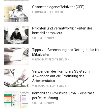
Gesamtanlageneffektivität (OEE)
LEITUNG DER LIEFERKETTE
Pflichten und Verantwortlichkeiten des
Immobilienmaklers
GRUNDEIGENTUM
Tipps zur Berechnung des Nettogehalts für
Mitarbeiter
WIRTSCHAFTSRECHT & STEUERN
Verwenden des Formulars SS-8 zum
Anwenden auf die Ermittlung des
Arbeiterstatus
WIRTSCHAFTSRECHT & STEUERN
Immobilien CRM Inside Gmail - eine fast
perfekte Lösung
GRUNDEIGENTUM