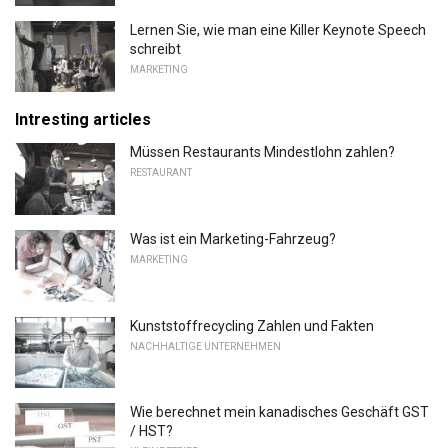
Lernen Sie, wie man eine Killer Keynote Speech
schreibt
MARKETING
Intresting articles
Müssen Restaurants Mindestlohn zahlen?
RESTAURANT
Was ist ein Marketing-Fahrzeug?
MARKETING
Kunststoffrecycling Zahlen und Fakten
NACHHALTIGE UNTERNEHMEN
Wie berechnet mein kanadisches Geschäft GST
/ HST?