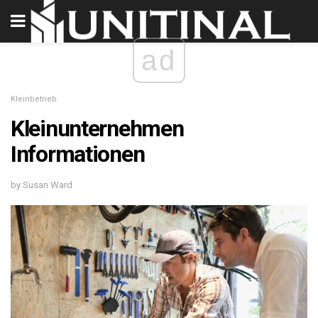
ad
Kleinbetrieb
Kleinunternehmen
Informationen
by Susan Ward