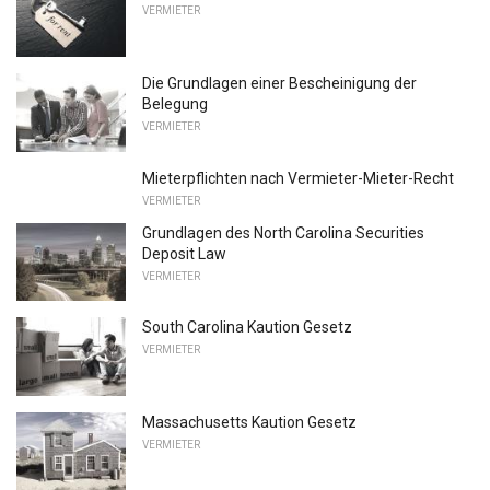
VERMIETER
Die Grundlagen einer Bescheinigung der
Belegung
VERMIETER
Mieterpflichten nach Vermieter-Mieter-Recht
VERMIETER
Grundlagen des North Carolina Securities
Deposit Law
VERMIETER
South Carolina Kaution Gesetz
VERMIETER
Massachusetts Kaution Gesetz
VERMIETER